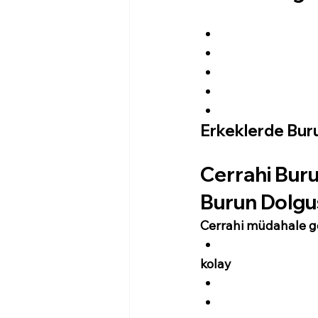
Erkeklerde Buru
Cerrahi Bur
Burun Dolgus
Cerrahi müdahale g
kolay