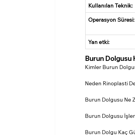
Kullanılan Teknik:
Operasyon Süresi:
Yan etki: 
Burun Dolgusu 
Kimler Burun Dolgus
Neden Rinoplasti D
Burun Dolgusu Ne 
Burun Dolgusu İşle
Burun Dolgu Kaç Gün