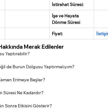
İstirahat Süresi:
İşe ve Hayata 
Dönme Süresi
Fiyat:
İleti
Hakkında Merak Edilenler
u Yaptırabilir?
eğil de Burun Dolgusu Yaptırmalıyım?
Zaman Erimeye Başlar?
m Süresi Ne Kadardır?
 Sonra Etkisini Gösterir?