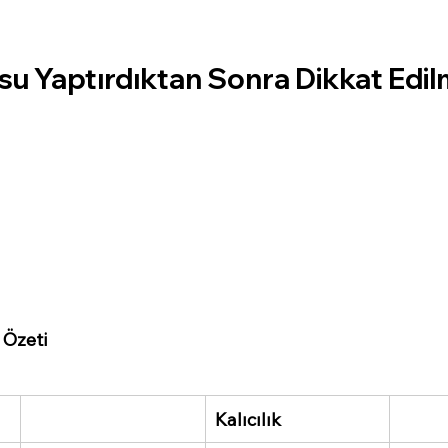
u Yaptırdıktan Sonra Dikkat Edil
 Özeti
Kalıcılık