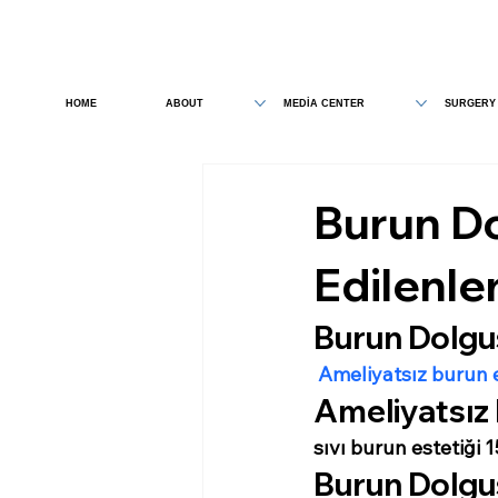
HOME
ABOUT
MEDİA CENTER
SURGERY
Burun D
Edilenle
Burun Dolgus
 Ameliyatsız burun e
Ameliyatsız 
sıvı burun estetiği 
1
Burun Dolgu