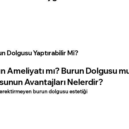
n Dolgusu Yaptırabilir Mi?
un Ameliyatı mı? Burun Dolgusu mu
unun Avantajları Nelerdir?
erektirmeyen burun dolgusu estetiği 