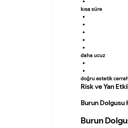
kısa süre
daha ucuz
doğru estetik cerrah
Risk ve Yan Etki
Burun Dolgusu K
Burun Dolgu