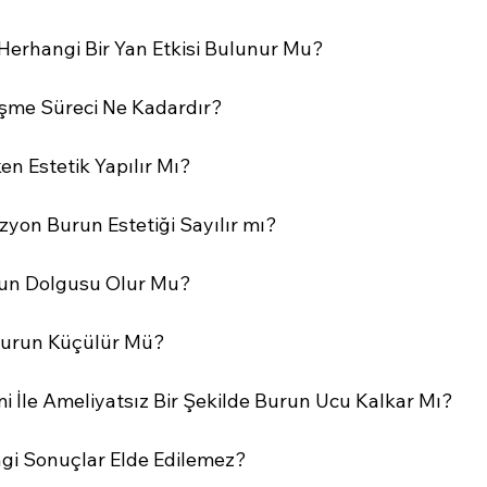
erhangi Bir Yan Etkisi Bulunur Mu?
eşme Süreci Ne Kadardır?
n Estetik Yapılır Mı?
yon Burun Estetiği Sayılır mı?
run Dolgusu Olur Mu?
Burun Küçülür Mü?
 İle Ameliyatsız Bir Şekilde Burun Ucu Kalkar Mı?
gi Sonuçlar Elde Edilemez?