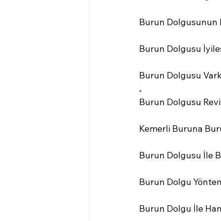
Burun Dolgusunun H
Burun Dolgusu İyil
Burun Dolgusu Varke
.
Burun Dolgusu Reviz
Kemerli Buruna Bu
Burun Dolgusu İle 
Burun Dolgu Yöntemi
Burun Dolgu İle Han