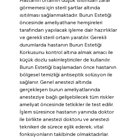
görmemesi için steril şartlar altında 
ısıtılması sağlanmaktadır. Burun Estetiği 
öncesinde ameliyathane hemşireleri 
tarafından yapılacak işleme dair hazırlıklar 
ve gerekli steril ortam yaratılır. Gerekli 
durumlarda hastanın Burun Estetiği 
Korkusunu kontrol altına almak amacı ile 
küçük dozlu sakinleştiriciler de kullanılır. 
Burun Estetiği başlamadan önce hastanın 
bölgesel temizliği antiseptik solüsyon ile 
sağlanır. Genel anestezi altında 
gerçekleşen burun ameliyatlarında 
anesteziye bağlı gelişebilecek tüm riskler 
ameliyat öncesinde tetkikler ile test edilir. 
İşlem süresince hastanın yanında doktor 
ile birlikte anestezi doktoru ve anestezi 
teknikeri de sürece eşlik ederek, vital 
fonksiyonların takibinde olmaktadırlar.