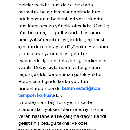
belirlenecektir. Tam da bu noktada 
milimetrik hesaplamalar dahilinde tüm 
odak hastanın beklentileri ve isteklerini 
tam karşılamaya yönelik olmalıdır.  Özetle; 
tüm bu süreç doğrultusunda hastanın 
ameliyat sürecini en iyi şekilde geçirmesi 
için tüm ince detaylar düşünülür. Hastanın 
yapması ve yapmaması gereken 
eylemlerle ilgili de detaylı bilgilendirmeler 
yapılır. Dolayısıyla burun estetiğinden 
hiçbir şekilde korkmanıza gerek yoktur. 
Burun estetiğinde korku yaratan 
durumlardan biri de 
burun estetiğinde 
tampon korkusu
dur.
Dr Süleyman Taş, Türkiye’nin kalite 
standartları yüksek olan ve en iyi hizmet 
veren hastaneleri ile çalışmaktadır. Kendi 
geliştirmiş olduğu teknik ve özel 
tasarladığı aletler ile operasyonlarını 