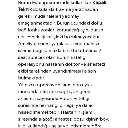
Burun Estetiği sürecinde kullanılan 
Kapalı 
Teknik
 dokularda travma yaratmadan 
gerekli müdahaleleri yapmayı 
amaçlanmaktadır. Burun ucundaki doku 
bağ fonksiyonları korunacağı için, burun 
ucu esnekliği ve işlevi bozulmayacaktır. 
Ameliyat süresi yapılacak müdahale ve 
işleme bağlı olmakla birlikte ortalama 2 
saat sürecek olan Burun Estetiği 
operasyonu hastanın doktor ve anestezi 
ekibi tarafından uyandırılması ile son 
bulmaktadır.
Yalnızca operasyon sırasında uyku 
modunda olmanızı sağlayan genel 
anestezi sayesinde Burun Estetiği 
süresince herhangi bir ağrı ya da acı 
hissedilmemektedir. Hastanın işlem 
sırasında alacağı anestezi dozu kişinin boy, 
kilo, kullandığı ilaçlar vb. etkenlere göre 