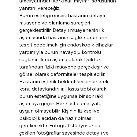
ameliyatından korkmalı mıyım?’ sorusunun 
yanıtını vereceğiz.
Burun estetiği öncesi hastanın detaylı 
muayene ve planlama süreçleri 
gerçekleştirilir. Detaylı muayenenin ilk 
aşamasında hastanın sağlık sorunlarını 
tespit edebilmek için endoskopik cihazlar 
yardımıyla burun havayolu kontrolü 
sağlanır. İkinci aşama olarak Doktor 
tarafından fiziki muayene gerçekleşir ve 
görsel olarak deformiteler tespit edilir. 
Hastanın estetik beklentileri dinlenerek 
konu detaylandırılır. Hasta tıbbi olarak 
burun estetiğine uygunsa bir sonraki 
aşamaya geçilir. Her hasta ameliyata 
uygun olmayabilir. Kişinin fiziksel ve 
psikolojik açıdan da hazır olması 
gerekecektir. Fotoğraf stüdyosunda 
çekilen fotoğraflar sayesinde detaylı ve 