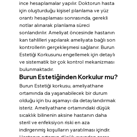
ince hesaplamalar yapılır. Doktorun hasta 
için oluşturduğu kişisel planlama ve yüz 
orantı hesaplaması sonrasında, gerekli 
notlar alınarak planlama süreci 
sonlandırılır. Ameliyat öncesinde hastanın 
kan tahlilleri yapılarak ameliyata bağlı son 
kontrollerin gerçekleşmesi sağlanır. Burun 
Estetiği Korkusunu engellemek için detaylı 
ve sistematik bir çok kontrol mekanizması 
bulunmaktadır.
Burun Estetiğinden Korkulur mu?
Burun Estetiği korkusu, ameliyathane 
ortamında da yaşanabilecek bir durum 
olduğu için bu aşamayı da detaylandırmak 
isteriz. Ameliyathane ortamındaki düşük 
sıcaklık bilinenin aksine hastanın daha 
steril ve enfeksiyon riski en aza 
indirgenmiş koşulların yaratılması içindir. 
Hastanın ortamın düşük ısısından zarar 