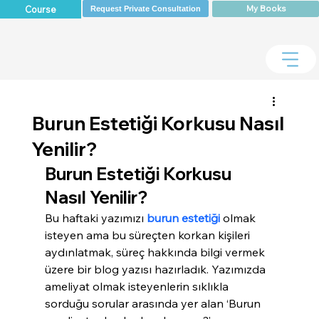
My Books
Course
Request Private Consultation
Burun Estetiği Korkusu Nasıl
Yenilir?
Burun Estetiği Korkusu 
Nasıl Yenilir?
Bu haftaki yazımızı 
burun estetiği
 olmak 
isteyen ama bu süreçten korkan kişileri 
aydınlatmak, süreç hakkında bilgi vermek 
üzere bir blog yazısı hazırladık. Yazımızda 
ameliyat olmak isteyenlerin sıklıkla 
sorduğu sorular arasında yer alan ‘Burun 