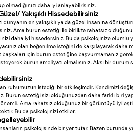
p olmadığınızı daha iyi anlayabilrisiniz.
üzel/ Yakışıklı Hissedebilirsiniz
izi dünyanın en yakışıklı ya da güzel insanına dönüştü
iniz. Ama burun estetiği ile birlikte rahatsız olduğun
nizi daha iyi hissedersiniz. Bu da psikolojinize olumlu 
iyacınız olan beğenilme isteğini de karşılayarak daha m
t başkaları için burun estetiğine başvurmamanız gerekti
 isteyerek burun ameliyatı olmalısınız. Aksi bir durum s
ebilirsiniz
 ruhumuzun istediği bir etkileşimdir. Kendimizi deği
. Burun estetiği sizi olduğunuzdan daha farklı biri ya
 önemli. Ama rahatsız olduğunuz bir görüntüyü iyileşti
ktir. Bu da psikolojinizi etkiler.
gelleyebilir
nsanların psikolojisinde bir yer tutar. Bazen burunda y