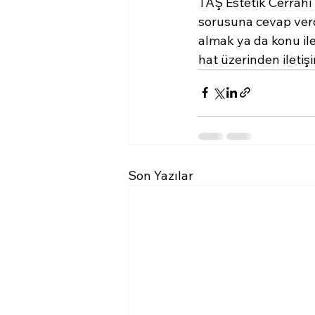
TAŞ Estetik Cerrahi 
sorusuna cevap verd
almak ya da konu ile 
hat üzerinden iletişi
Son Yazılar