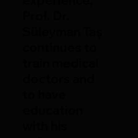
Prof. Dr.
Süleyman Taş
continues to
train medical
doctors and
to have
education
with his