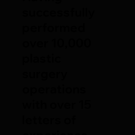
successfully
performed
over 10,000
plastic
surgery
operations
with over 15
letters of
experience,