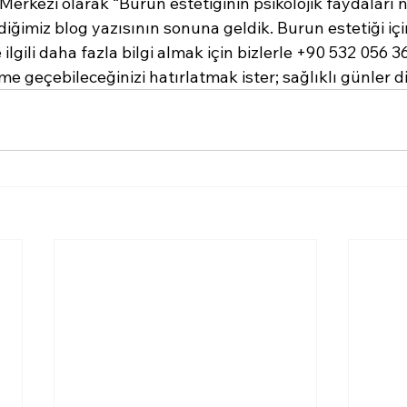
Merkezi olarak “Burun estetiğinin psikolojik faydaları n
iğimiz blog yazısının sonuna geldik. Burun estetiği iç
ilgili daha fazla bilgi almak için bizlerle +90 532 056 
me geçebileceğinizi hatırlatmak ister; sağlıklı günler di