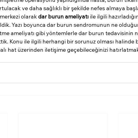
ulacak ve daha sağlıklı bir şekilde nefes almaya başla
merkezi olarak 
dar burun ameliyatı
 ile ilgili hazırladığ
eldik. Yazı boyunca dar burun sendromunun ne olduğun
tme ameliyatı gibi yöntemlerle dar burun tedavisinin na
ik. Konu ile ilgili herhangi bir sorunuz olması halinde b
ı hat üzerinden iletişime geçebileceğinizi hatırlatmak i