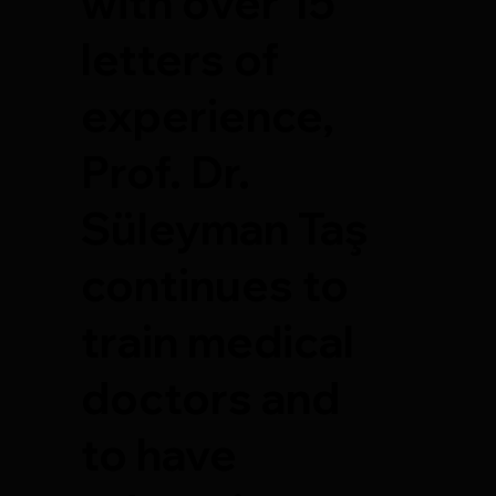
with over 15
letters of
experience,
Prof. Dr.
Süleyman Taş
continues to
train medical
doctors and
to have