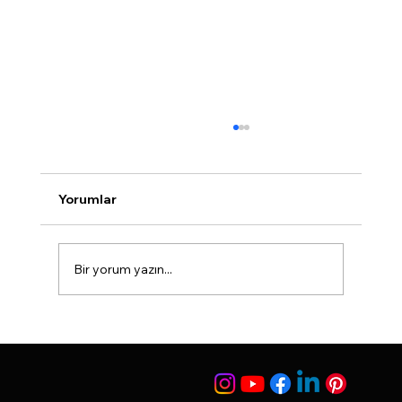
Burun Dolgusu Hakkında Merak
Edilenler
...
Yorumlar
Bir yorum yazın...