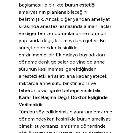
başlaması ile birlikte 
burun estetiği
ameliyatının planlanabileceğini 
belirtmiştik. Ancak diğer yandan ameliyat 
sırasında anestezi esnasında alınan ilaçlar 
ve diğer benzer durumlar anne sütünün 
yapısında değişiklik meydana getirir. Bu 
süreçte bebekler kesinlikle 
emzirilmemelidir. Ek gıdaya başladıkları 
döneme denk gelseler de yine de anne 
sütünün kesilmemesi gerektiğinden 
anestezi etkileri atlatılana kadar yetecek 
miktarda anne sütü biriktirilebilir ve 
biberon aracılığı ile bebeğe verilebilir.
Karar Tek Başına Değil, Doktor Eşliğinde 
Verilmelidir
Tüm bu söylediklerimizin yanı sıra emzirme 
dönemindeyken kesinlikle burun ameliyatı 
olmak istiyorsanız, emzirme döneminde 
olduğunuzu ameliyatınızı gerçekleştirecek 