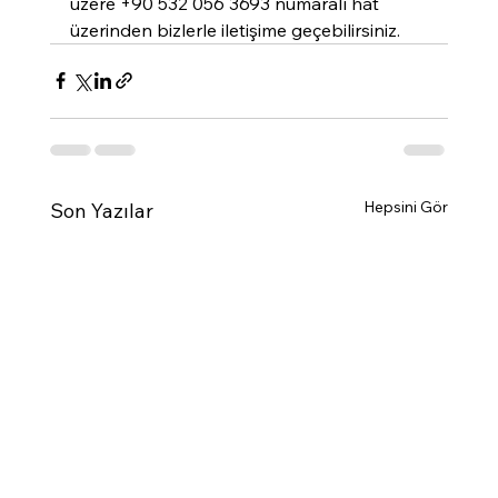
üzere +90 532 056 3693 numaralı hat 
üzerinden bizlerle iletişime geçebilirsiniz.
Hepsini Gör
Son Yazılar