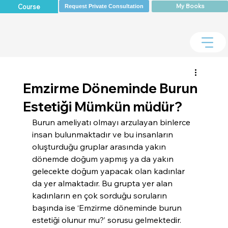
My Books
Course
Request Private Consultation
Emzirme Döneminde Burun
Estetiği Mümkün müdür?
Burun ameliyatı olmayı arzulayan binlerce 
insan bulunmaktadır ve bu insanların 
oluşturduğu gruplar arasında yakın 
dönemde doğum yapmış ya da yakın 
gelecekte doğum yapacak olan kadınlar 
da yer almaktadır. Bu grupta yer alan 
kadınların en çok sorduğu soruların 
başında ise ‘Emzirme döneminde burun 
estetiği olunur mu?’ sorusu gelmektedir. 