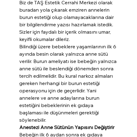
Biz de TAŞ Estetik Cerrahi Merkezi olarak 
buradan yola çıkarak emziren annelerin 
burun estetiği olup olamayacaklarına dair 
bir bilgilendirme yazısı hazırlamak istedik. 
Sizler için faydalı bir içerik olmasını umar, 
keyifli okumalar dileriz.
Bilindiği üzere bebeklere yaşamlarının ilk 6 
ayında besin olarak yalnızca anne sütü 
verilir. Burun ameliyatı ise bebeğin yalnızca 
anne sütü ile beslendiği dönemden sonra 
tercih edilmelidir. Bu kural narkoz almaları 
gereken herhangi bir burun estetiği 
operasyonu için de geçerlidir. Yani 
annelere ve anne adaylarına burun 
estetiğini bebeklerinin ek gıdaya 
başlaması ile düşünmeleri gerektiği 
söylenebilir.
Anestezi Anne Sütünün Yapısını Değiştirir
Bebeğin ilk 6 aydan sonra ek gıdaya 