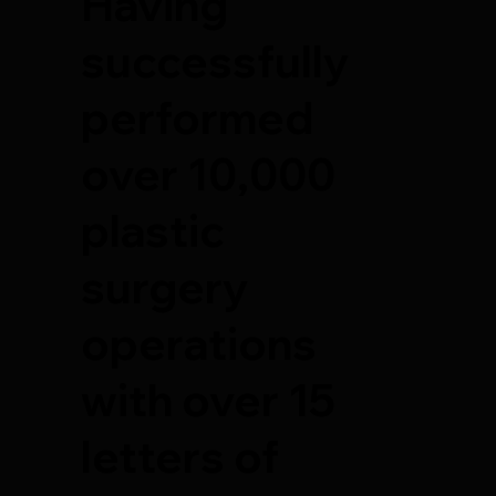
Having
successfully
performed
over 10,000
plastic
surgery
operations
with over 15
letters of