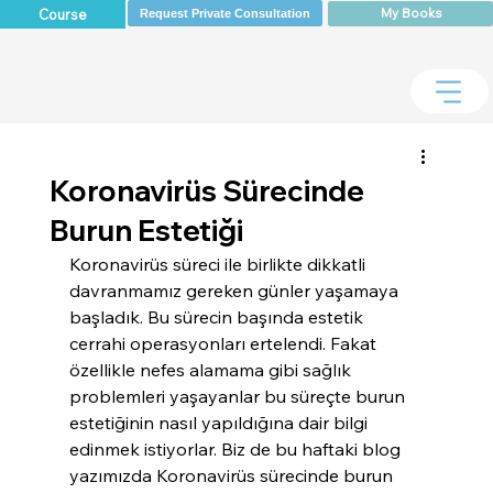
My Books
Course
Request Private Consultation
Koronavirüs Sürecinde
Burun Estetiği
Koronavirüs süreci ile birlikte dikkatli 
davranmamız gereken günler yaşamaya 
başladık. Bu sürecin başında estetik 
cerrahi operasyonları ertelendi. Fakat 
özellikle nefes alamama gibi sağlık 
problemleri yaşayanlar bu süreçte burun 
estetiğinin nasıl yapıldığına dair bilgi 
edinmek istiyorlar. Biz de bu haftaki blog 
yazımızda Koronavirüs sürecinde burun 