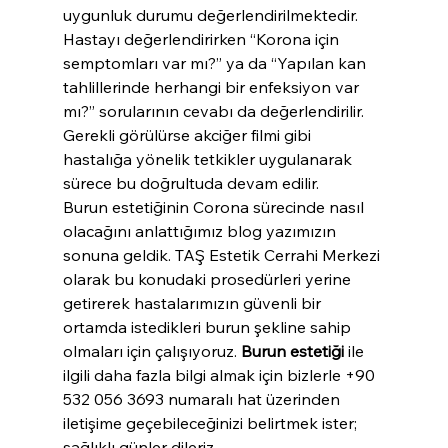
uygunluk durumu değerlendirilmektedir. 
Hastayı değerlendirirken “Korona için 
semptomları var mı?” ya da “Yapılan kan 
tahlillerinde herhangi bir enfeksiyon var 
mı?” sorularının cevabı da değerlendirilir. 
Gerekli görülürse akciğer filmi gibi 
hastalığa yönelik tetkikler uygulanarak 
sürece bu doğrultuda devam edilir.
Burun estetiğinin Corona sürecinde nasıl 
olacağını anlattığımız blog yazımızın 
sonuna geldik. TAŞ Estetik Cerrahi Merkezi 
olarak bu konudaki prosedürleri yerine 
getirerek hastalarımızın güvenli bir 
ortamda istedikleri burun şekline sahip 
olmaları için çalışıyoruz. 
Burun estetiği
 ile 
ilgili daha fazla bilgi almak için bizlerle +90 
532 056 3693 numaralı hat üzerinden 
iletişime geçebileceğinizi belirtmek ister; 
sağlıklı günler dileriz.