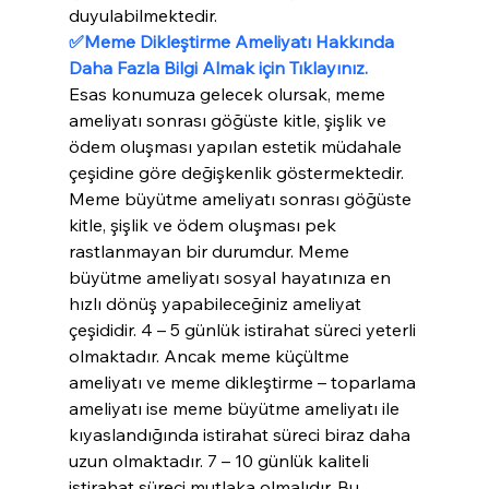
duyulabilmektedir.
✅Meme Dikleştirme Ameliyatı Hakkında 
Daha Fazla Bilgi Almak için Tıklayınız.
Esas konumuza gelecek olursak, meme 
ameliyatı sonrası göğüste kitle, şişlik ve 
ödem oluşması yapılan estetik müdahale 
çeşidine göre değişkenlik göstermektedir. 
Meme büyütme ameliyatı sonrası göğüste 
kitle, şişlik ve ödem oluşması pek 
rastlanmayan bir durumdur. Meme 
büyütme ameliyatı sosyal hayatınıza en 
hızlı dönüş yapabileceğiniz ameliyat 
çeşididir. 4 – 5 günlük istirahat süreci yeterli 
olmaktadır. Ancak meme küçültme 
ameliyatı ve meme dikleştirme – toparlama 
ameliyatı ise meme büyütme ameliyatı ile 
kıyaslandığında istirahat süreci biraz daha 
uzun olmaktadır. 7 – 10 günlük kaliteli 
istirahat süreci mutlaka olmalıdır. Bu 