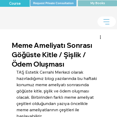
My Books
Course
Request Private Consultation
Meme Ameliyatı Sonrası
Göğüste Kitle / Şişlik /
Ödem Oluşması
TAŞ Estetik Cerrahi Merkezi olarak 
hazırladığımız blog yazılarında bu haftaki 
konumuz meme ameliyatı sonrasında 
göğüste kitle, şişlik ve ödem oluşması 
olacak. Birbirinden farklı meme ameliyat 
çeşitleri olduğundan yazıya öncelikle 
meme ameliyatlarının çeşitleri ile 
başlayabiliriz.