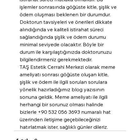
işlemler sonrasında göğüste kitle, şişlik ve 
ödem oluşması beklenen bir durumdur. 
Doktorun tavsiyeleri ve önerileri dikkate 
alındığında ve kaliteli istirahat süreci 
sağlandığında şişlik ve ödem durumu 
minimal seviyede olacaktır. Böyle bir 
durum ile karşılaştığınızda doktorunuzu 
bilgilendirmeniz gerekmektedir.
TAŞ Estetik Cerrahi Merkezi olarak meme 
ameliyatı sonrası göğüste oluşan kitle, 
şişlik ve ödem ile ilgili sorulan sorulara 
yönelik hazırladığımız blog yazısının 
sonuna geldik. Meme ameliyatı ile ilgili 
herhangi bir sorunuz olması halinde 
bizlerle +90 532 056 3693 numaralı hat 
üzerinden iletişime geçebileceğinizi 
hatırlatmak ister, sağlıklı günler dileriz.