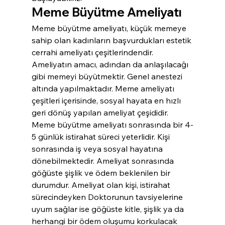
Meme Büyütme Ameliyatı
Meme büyütme ameliyatı, küçük memeye 
sahip olan kadınların başvurdukları estetik 
cerrahi ameliyatı çeşitlerindendir. 
Ameliyatın amacı, adından da anlaşılacağı 
gibi memeyi büyütmektir. Genel anestezi 
altında yapılmaktadır. Meme ameliyatı 
çeşitleri içerisinde, sosyal hayata en hızlı 
geri dönüş yapılan ameliyat çeşididir. 
Meme büyütme ameliyatı sonrasında bir 4-
5 günlük istirahat süreci yeterlidir. Kişi 
sonrasında iş veya sosyal hayatına 
dönebilmektedir. Ameliyat sonrasında 
göğüste şişlik ve ödem beklenilen bir 
durumdur. Ameliyat olan kişi, istirahat 
sürecindeyken Doktorunun tavsiyelerine 
uyum sağlar ise göğüste kitle, şişlik ya da 
herhangi bir ödem oluşumu korkulacak 