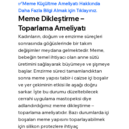
✅Meme Küçültme Ameliyatı Hakkında 
Daha Fazla Bilgi Almak için Tıklayınız.
Meme Dikleştirme – 
Toparlama Ameliyatı
Kadınların, doğum ve emzirme süreçleri 
sonrasında göğüslerinde bir takım 
değişimler meydana gelmektedir. Meme, 
bebeğin temel ihtiyacı olan anne sütü 
üretimini sağlayarak büyümeye ve şişmeye 
başlar. Emzirme süreci tamamlandıktan 
sonra meme yapısı tabir-i caizse içi boşalır 
ve yer çekiminin etkisi ile aşağı doğru 
sarkar. İşte bu durumu düzeltebilecek 
cerrahi uygulama mastopeksi diye 
adlandırdığımız meme dikleştirme – 
toparlama ameliyatıdır. Bazı durumlarda içi 
boşalan meme yapısını toparlayabilmek 
için silikon protezlere ihtiyaç 