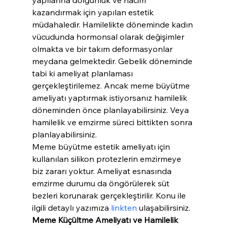
kazandırmak için yapılan estetik 
müdahaledir. Hamilelikte döneminde kadın 
vücudunda hormonsal olarak değişimler 
olmakta ve bir takım deformasyonlar 
meydana gelmektedir. Gebelik döneminde 
tabi ki ameliyat planlaması 
gerçekleştirilemez. Ancak meme büyütme 
ameliyatı yaptırmak istiyorsanız hamilelik 
döneminden önce planlayabilirsiniz. Veya 
hamilelik ve emzirme süreci bittikten sonra 
planlayabilirsiniz.
Meme büyütme estetik ameliyatı için 
kullanılan silikon protezlerin emzirmeye 
biz zararı yoktur. Ameliyat esnasında 
emzirme durumu da öngörülerek süt 
bezleri korunarak gerçekleştirilir. Konu ile 
ilgili detaylı yazımıza 
linkten
 ulaşabilirsiniz.
Meme Küçültme Ameliyatı ve Hamilelik