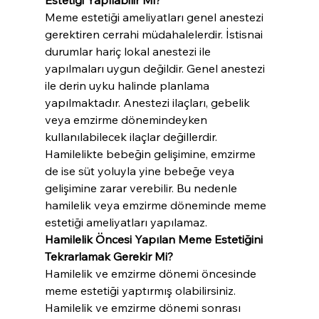
Meme estetiği ameliyatları genel anestezi 
gerektiren cerrahi müdahalelerdir. İstisnai 
durumlar hariç lokal anestezi ile 
yapılmaları uygun değildir. Genel anestezi 
ile derin uyku halinde planlama 
yapılmaktadır. Anestezi ilaçları, gebelik 
veya emzirme dönemindeyken 
kullanılabilecek ilaçlar değillerdir. 
Hamilelikte bebeğin gelişimine, emzirme 
de ise süt yoluyla yine bebeğe veya 
gelişimine zarar verebilir. Bu nedenle 
hamilelik veya emzirme döneminde meme 
estetiği ameliyatları yapılamaz.
Hamilelik Öncesi Yapılan Meme Estetiğini 
Tekrarlamak Gerekir Mi?
Hamilelik ve emzirme dönemi öncesinde 
meme estetiği yaptırmış olabilirsiniz. 
Hamilelik ve emzirme dönemi sonrası 