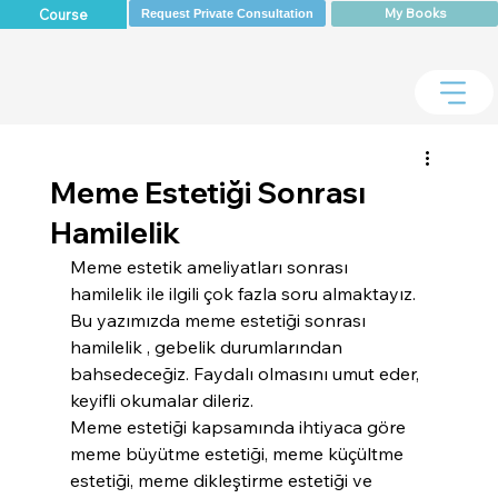
My Books
Course
Request Private Consultation
Meme Estetiği Sonrası
Hamilelik
Meme estetik ameliyatları sonrası 
hamilelik ile ilgili çok fazla soru almaktayız. 
Bu yazımızda meme estetiği sonrası 
hamilelik , gebelik durumlarından 
bahsedeceğiz. Faydalı olmasını umut eder, 
keyifli okumalar dileriz.
Meme estetiği kapsamında ihtiyaca göre 
meme büyütme estetiği, meme küçültme 
estetiği, meme dikleştirme estetiği ve 