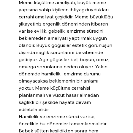
Meme küçültme ameliyatı, büyük meme 
yapısına sahip kişilerin ihtiyaç duydukları 
cerrahi ameliyat çeşididir. Meme büyüklüğü 
şikayetiniz ergenlik döneminden itibaren 
var ise evlilik, gebelik, emzirme sürecini 
beklemeden ameliyatı yaptırmak uygun 
olandır. Büyük göğüsler estetik görünüşün 
dışında sağlık sorunlarını beraberinde 
getiriyor. Ağır göğüsler bel, boyun, omuz, 
omurga sorunlarına neden oluyor. Yakın 
dönemde hamilelik , emzirme durumu 
olmayacaksa beklemenin bir anlamı 
yoktur. Meme küçültme cerrahisi 
planlanmalı ve vücut hasar almadan 
sağlıklı bir şekilde hayata devam 
edilebilmelidir.
Hamilelik ve emzirme süreci var ise, 
öncelikle bu dönemler tamamlanmalıdır. 
Bebek sütten kesildikten sonra hem 