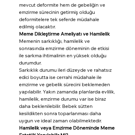
mevcut deformite hem de gebeliğin ve 
emzirme sürecinin getirmiş olduğu 
deformitelere tek seferde müdahale 
edilmiş olacaktır.
Meme Dikleştirme Ameliyatı ve Hamilelik
Memenin sarkıklığı, hamilelik ve 
sonrasında emzirme döneminin de etkisi 
ile sarkma ihtimalinin en yüksek olduğu 
durumdur.
Sarkıklık durumu ileri düzeyde ve rahatsız 
edici boyutta ise cerrahi müdahale ile 
emzirme ve gebelik sürecini beklemeden 
yapılabilir. Yakın zamanda planlarda evlilik, 
hamilelik, emzirme durumu var ise biraz 
daha beklenilebilir. Bebek sütten 
kesildikten sonra toparlanması daha 
uygun ve ideal zaman olabilmektedir.
Hamilelik veya Emzirme Döneminde Meme 
Estetiği Yapılabilir Mi?