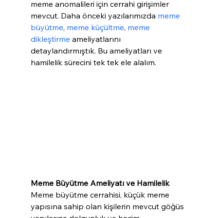
meme anomalileri için cerrahi girişimler 
mevcut. Daha önceki yazılarımızda 
meme 
büyütme
, 
meme küçültme
, 
meme 
dikleştirme
 ameliyatlarını 
detaylandırmıştık. Bu ameliyatları ve 
Meme Büyütme Ameliyatı ve Hamilelik
Meme büyütme cerrahisi, küçük meme 
yapısına sahip olan kişilerin mevcut göğüs 
yapılarına dolgunluk ve hacim 